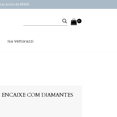
pras acima de R$900
0
Isa Vettorazzi
G ENCAIXE COM DIAMANTES