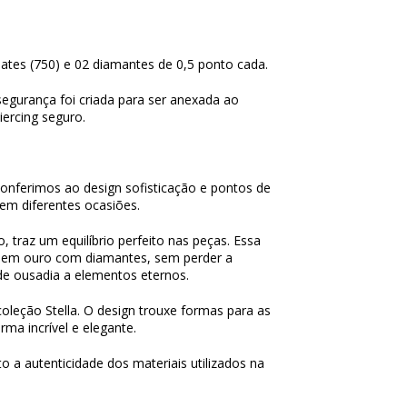
ates (750) e 02 diamantes de 0,5 ponto cada.
segurança foi criada para ser anexada ao
iercing seguro.
conferimos ao design sofisticação e pontos de
 em diferentes ocasiões.
 traz um equilíbrio perfeito nas peças. Essa
o em ouro com diamantes, sem perder a
de ousadia a elementos eternos.
oleção Stella. O design trouxe formas para as
ma incrível e elegante.
o a autenticidade dos materiais utilizados na