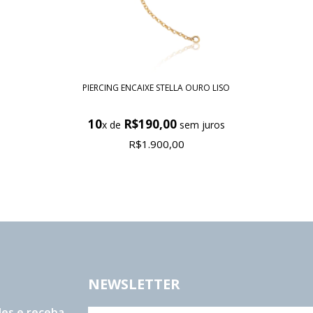
PIERCING ENCAIXE STELLA OURO LISO
10
R$190,00
x de
sem juros
R$1.900,00
NEWSLETTER
es e receba