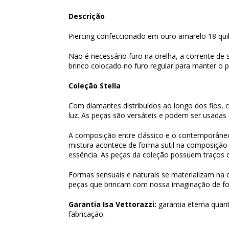
Descrição
Piercing confeccionado em ouro amarelo 18 quil
Não é necessário furo na orelha, a corrente de 
brinco colocado no furo regular para manter o p
Coleção Stella
Com diamantes distribuídos ao longo dos fios, 
luz. As peças são versáteis e podem ser usadas
A composição entre clássico e o contemporâneo,
mistura acontece de forma sutil na composiçã
essência. As peças da coleção possuem traços 
Formas sensuais e naturais se materializam na c
peças que brincam com nossa imaginação de for
Garantia Isa Vettorazzi:
garantia eterna quant
fabricação.