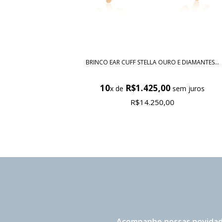
BRINCO EAR CUFF STELLA OURO E DIAMANTES...
10
R$1.425,00
x de
sem juros
R$14.250,00
Acompanhe nossas novidad