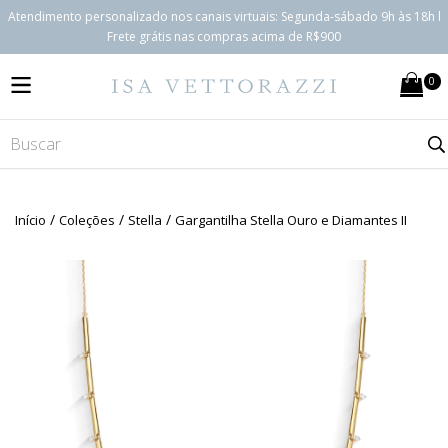
Atendimento personalizado nos canais virtuais: Segunda-sábado 9h às 18h l
Frete grátis nas compras acima de R$900
0
MENU
/
/
/
Início
Coleções
Stella
Gargantilha Stella Ouro e Diamantes II