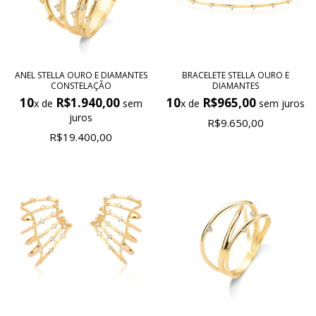
ANEL STELLA OURO E DIAMANTES
BRACELETE STELLA OURO E
CONSTELAÇÃO
DIAMANTES
10
R$1.940,00
10
R$965,00
x de
sem
x de
sem juros
juros
R$9.650,00
R$19.400,00