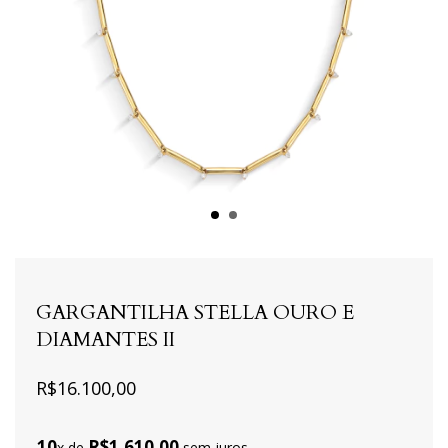
GARGANTILHA STELLA OURO E
DIAMANTES II
R$16.100,00
10
R$1.610,00
x de
sem juros