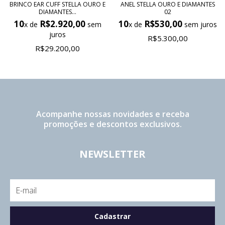
BRINCO EAR CUFF STELLA OURO E
ANEL STELLA OURO E DIAMANTES
DIAMANTES...
02
10
R$2.920,00
10
R$530,00
x de
sem
x de
sem juros
juros
R$5.300,00
R$29.200,00
Acompanhe nossas novidades e receba
promoções e descontos exclusivos.
NEWSLETTER