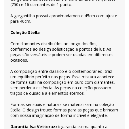
(750) e 16 diamantes de 1 ponto.
A gargantilha possui aproximadamente 45cm com ajuste
para 40cm.
Coleção Stella
Com diamantes distribuídos ao longo dos fios,
conferimos ao design sofisticação e pontos de luz. As
peças são versáteis e podem ser usadas em diferentes
ocasiões.
A composição entre clássico e o contemporâneo, traz
um equilíbrio perfeito nas peças. Essa mistura acontece
de forma sutil na composição em ouro com diamantes,
sem perder a essência. As peças da coleção possuem
traços de ousadia a elementos eternos.
Formas sensuais e naturais se materializam na coleção
Stella. O design trouxe formas para as peças que brincam
com nossa imaginação de forma incrível e elegante.
Garantia Isa Vettorazzi:
garantia eterna quanto a