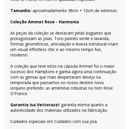
Tamanho:
aproximadamente 38cm + 10cm de extensor.
Coleção Ammet Rose - Harmonia
As peças da coleção se destacam pelas baguetes que
protagonizam as joias. Tons pastéis verde e lavanda,
formas geométricas, articulação e leveza estrutural criam
um visual effortless chic e ao mesmo tempo fun,
moderno.
A coleção que teve início na cápsula Ammet foi o maior
sucesso dos Hamptons e ganha agora uma continuação
com as gemas que mais despertaram desejo na
temporada que passamos no nosso destino nova
iorquino preferido: as ametistas robustas no tom Rose
D'France.
Garantia Isa Vettorazzi:
garantia eterna quanto a
autenticidade dos materiais utilizados na fabricação.
Cuidados especiais em
Cuidados com sua joia
.