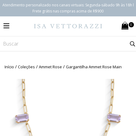
Atendimento personalizado nos canais virtuais: Segunda-sábado 9h às 18h l
Frete grátis nas compras acima de R$900
0
MENU
/
/
/
Início
Coleções
Ammet Rose
Gargantilha Ammet Rose Main