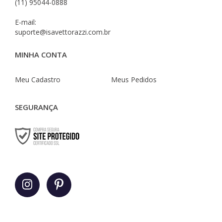
(11) 95044-0888
E-mail:
suporte@isavettorazzi.com.br
MINHA CONTA
Meu Cadastro
Meus Pedidos
SEGURANÇA