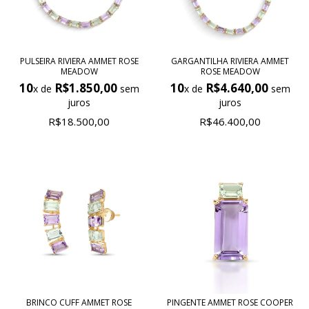
PULSEIRA RIVIERA AMMET ROSE
GARGANTILHA RIVIERA AMMET
MEADOW
ROSE MEADOW
10
R$1.850,00
10
R$4.640,00
x de
sem
x de
sem
juros
juros
R$18.500,00
R$46.400,00
BRINCO CUFF AMMET ROSE
PINGENTE AMMET ROSE COOPER