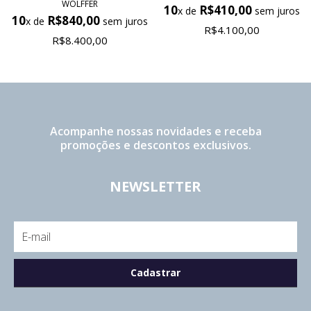
WOLFFER
10
R$410,00
x de
sem juros
10
R$840,00
x de
sem juros
R$4.100,00
R$8.400,00
Acompanhe nossas novidades e receba
promoções e descontos exclusivos.
NEWSLETTER