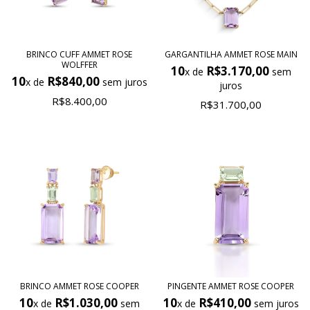
BRINCO CUFF AMMET ROSE
GARGANTILHA AMMET ROSE MAIN
WOLFFER
10
R$3.170,00
x de
sem
10
R$840,00
x de
sem juros
juros
R$8.400,00
R$31.700,00
BRINCO AMMET ROSE COOPER
PINGENTE AMMET ROSE COOPER
10
R$1.030,00
10
R$410,00
x de
sem
x de
sem juros