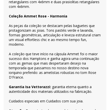
retangulares com 4x6mm e duas prasiolitas retangulares
com 4x6mm.
Coleção Ammet Rose - Harmonia
As peças da coleção se destacam pelas baguetes que
protagonizam as joias. Tons pastéis verde e lavanda,
formas geométricas, articulação e leveza estrutural criam
um visual effortless chic e ao mesmo tempo fun,
moderno.
A coleção que teve início na cápsula Ammet foi o maior
sucesso dos Hamptons e ganha agora uma continuação
com as gemas que mais despertaram desejo na
temporada que passamos no nosso destino nova
iorquino preferido: as ametistas robustas no tom Rose
D'France.
Garantia Isa Vettorazzi:
garantia eterna quanto a
autenticidade dos materiais utilizados na fabricação.
Cuidados especiais em
Cuidados com sua joia
.