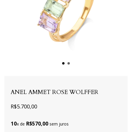
ANEL AMMET ROSE WOLFFER
R$5.700,00
10
R$570,00
x de
sem juros