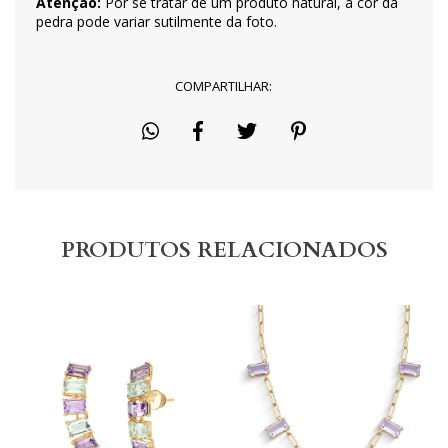
Atenção:
Por se tratar de um produto natural, a cor da
pedra pode variar sutilmente da foto.
COMPARTILHAR:
PRODUTOS RELACIONADOS