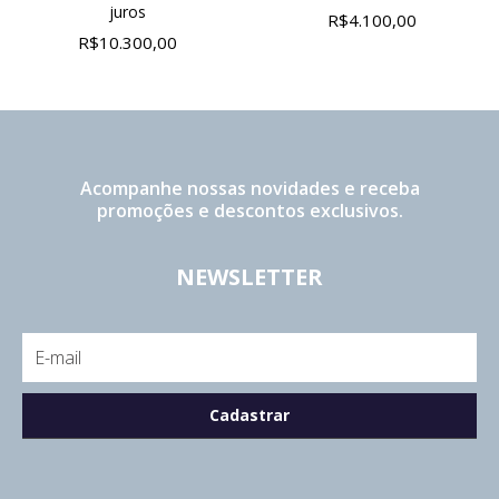
juros
R$4.100,00
R$10.300,00
Acompanhe nossas novidades e receba
promoções e descontos exclusivos.
NEWSLETTER