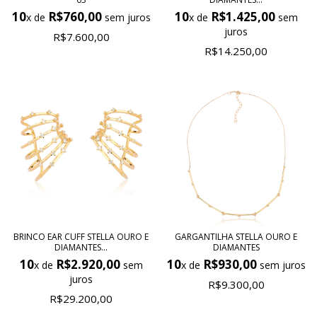
10
R$760,00
10
R$1.425,00
x de
sem juros
x de
sem
juros
R$7.600,00
R$14.250,00
BRINCO EAR CUFF STELLA OURO E
GARGANTILHA STELLA OURO E
DIAMANTES...
DIAMANTES
10
R$2.920,00
10
R$930,00
x de
sem
x de
sem juros
juros
R$9.300,00
R$29.200,00