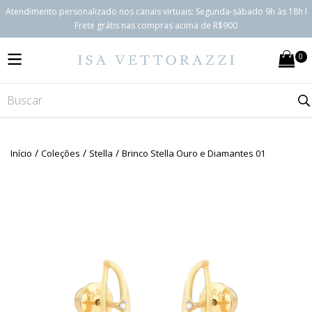
Atendimento personalizado nos canais virtuais: Segunda-sábado 9h às 18h l
Frete grátis nas compras acima de R$900
0
MENU
/
/
/
Início
Coleções
Stella
Brinco Stella Ouro e Diamantes 01