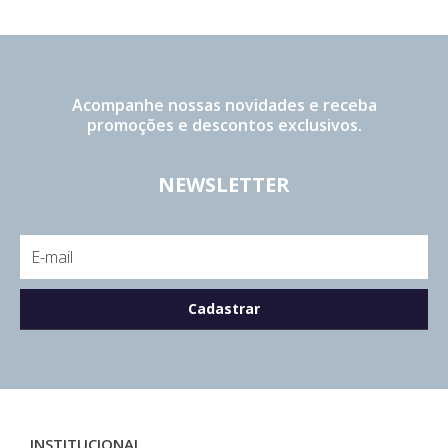
Acompanhe nossas novidades e receba
promoções e descontos exclusivos.
NEWSLETTER
INSTITUCIONAL