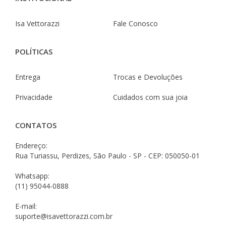
Isa Vettorazzi
Fale Conosco
POLÍTICAS
Entrega
Trocas e Devoluções
Privacidade
Cuidados com sua joia
CONTATOS
Endereço:
Rua Turiassu, Perdizes, São Paulo - SP - CEP: 050050-01
Whatsapp:
(11) 95044-0888
E-mail:
suporte@isavettorazzi.com.br