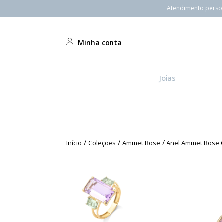
Atendimento person
Minha conta
Joias
/
/
/
Início
Coleções
Ammet Rose
Anel Ammet Rose