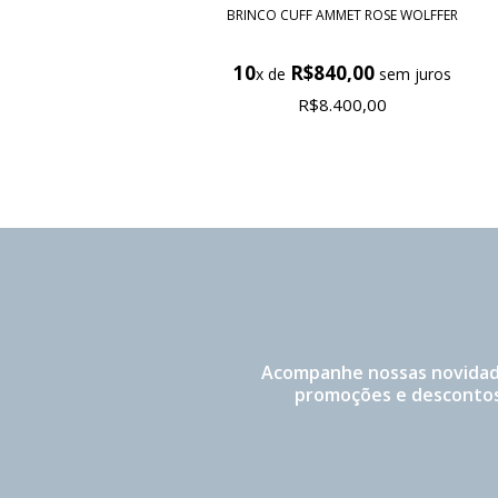
BRINCO CUFF AMMET ROSE WOLFFER
10
R$840,00
x de
sem juros
R$8.400,00
Acompanhe nossas novidad
promoções e descontos