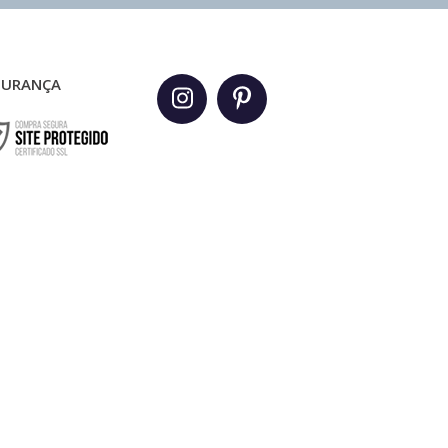
GURANÇA