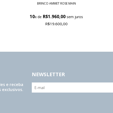
BRINCO AMMET ROSE MAIN
10
R$1.960,00
x de
sem juros
R$19.600,00
NEWSLETTER
es e receba
 exclusivos.