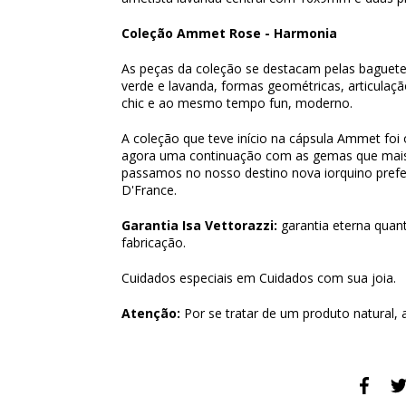
Coleção Ammet Rose - Harmonia
As peças da coleção se destacam pelas baguete
verde e lavanda, formas geométricas, articulação
chic e ao mesmo tempo fun, moderno.
A coleção que teve início na cápsula Ammet fo
agora uma continuação com as gemas que mai
passamos no nosso destino nova iorquino prefe
D'France.
Garantia Isa Vettorazzi:
garantia eterna quant
fabricação.
Cuidados especiais em
Cuidados com sua joia
.
Atenção:
Por se tratar de um produto natural, 