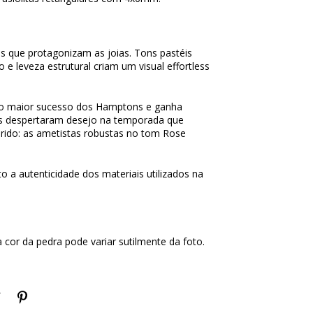
s que protagonizam as joias. Tons pastéis
 e leveza estrutural criam um visual effortless
i o maior sucesso dos Hamptons e ganha
s despertaram desejo na temporada que
rido: as ametistas robustas no tom Rose
o a autenticidade dos materiais utilizados na
a cor da pedra pode variar sutilmente da foto.