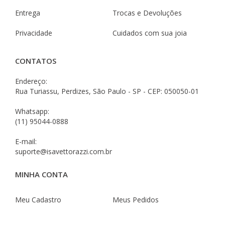
Entrega
Trocas e Devoluções
Privacidade
Cuidados com sua joia
CONTATOS
Endereço:
Rua Turiassu, Perdizes, São Paulo - SP - CEP: 050050-01
Whatsapp:
(11) 95044-0888
E-mail:
suporte@isavettorazzi.com.br
MINHA CONTA
Meu Cadastro
Meus Pedidos