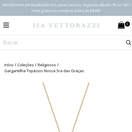
Atendimento personalizado nos canais virtuais: Segunda-sábado 9h às 18h l
Frete grátis nas compras acima de R$900
0
MENU
/
/
/
Início
Coleções
Religiosos
Gargantilha Topázios Nossa Sra das Graças