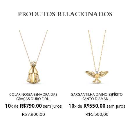
PRODUTOS RELACIONADOS
COLAR NOSSA SENHORA DAS
GARGANTILHA DIVINO ESPÍRITO
GRAÇAS OURO E DI...
SANTO DIAMAN...
10
R$790,00
10
R$550,00
x de
sem juros
x de
sem juros
R$7.900,00
R$5.500,00