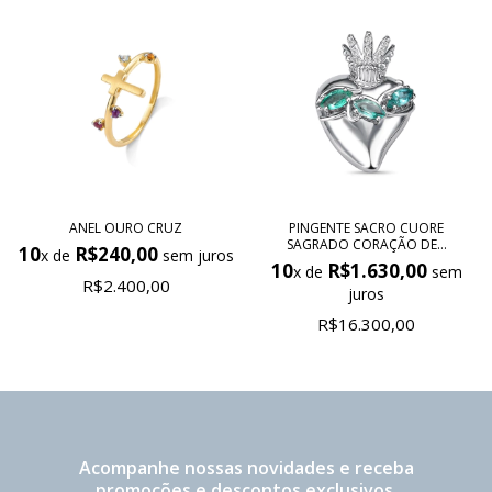
ANEL OURO CRUZ
PINGENTE SACRO CUORE
SAGRADO CORAÇÃO DE...
10
R$240,00
x de
sem juros
10
R$1.630,00
x de
sem
R$2.400,00
juros
R$16.300,00
Acompanhe nossas novidades e receba
promoções e descontos exclusivos.