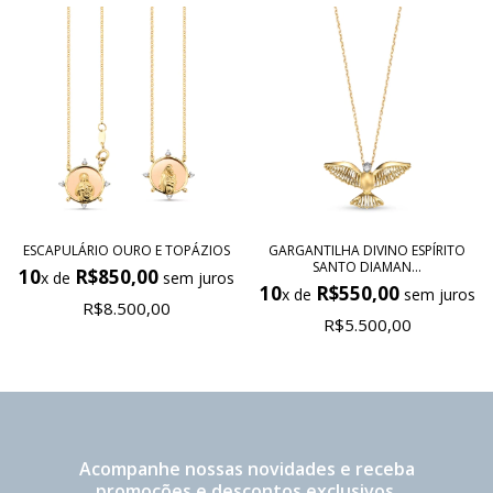
ESCAPULÁRIO OURO E TOPÁZIOS
GARGANTILHA DIVINO ESPÍRITO
SANTO DIAMAN...
10
R$850,00
x de
sem juros
10
R$550,00
x de
sem juros
R$8.500,00
R$5.500,00
Acompanhe nossas novidades e receba
promoções e descontos exclusivos.