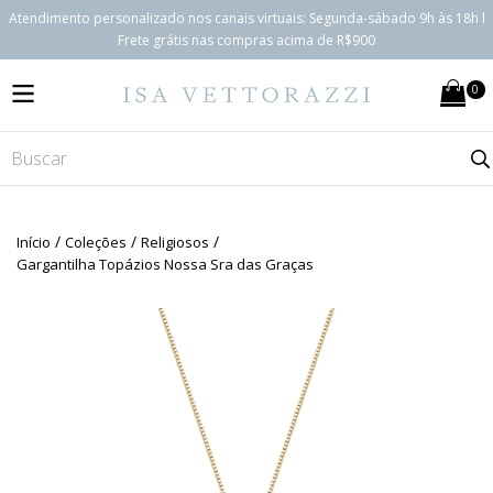
Atendimento personalizado nos canais virtuais: Segunda-sábado 9h às 18h l
Frete grátis nas compras acima de R$900
0
MENU
/
/
/
Início
Coleções
Religiosos
Gargantilha Topázios Nossa Sra das Graças