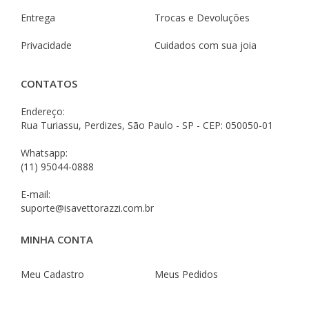
Entrega
Trocas e Devoluções
Privacidade
Cuidados com sua joia
CONTATOS
Endereço:
Rua Turiassu, Perdizes, São Paulo - SP - CEP: 050050-01
Whatsapp:
(11) 95044-0888
E-mail:
suporte@isavettorazzi.com.br
MINHA CONTA
Meu Cadastro
Meus Pedidos