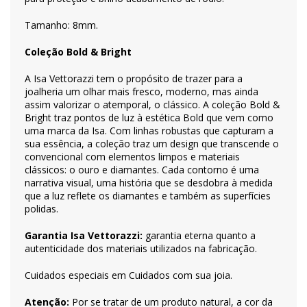
Tamanho: 8mm.
Coleção Bold & Bright
A Isa Vettorazzi tem o propósito de trazer para a
joalheria um olhar mais fresco, moderno, mas ainda
assim valorizar o atemporal, o clássico. A coleção Bold &
Bright traz pontos de luz à estética Bold que vem como
uma marca da Isa. Com linhas robustas que capturam a
sua essência, a coleção traz um design que transcende o
convencional com elementos limpos e materiais
clássicos: o ouro e diamantes. Cada contorno é uma
narrativa visual, uma história que se desdobra à medida
que a luz reflete os diamantes e também as superfícies
polidas.
Garantia Isa Vettorazzi:
garantia eterna quanto a
autenticidade dos materiais utilizados na fabricação.
Cuidados especiais em
Cuidados com sua joia
.
Atenção:
Por se tratar de um produto natural, a cor da