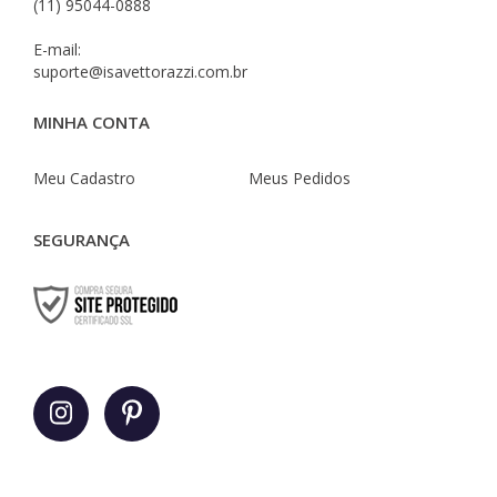
(11) 95044-0888
E-mail:
suporte@isavettorazzi.com.br
MINHA CONTA
Meu Cadastro
Meus Pedidos
SEGURANÇA