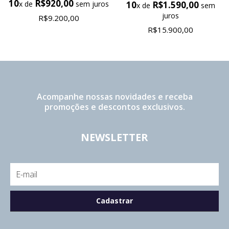
10
R$920,00
10
R$1.590,00
x de
sem juros
x de
sem
juros
R$9.200,00
R$15.900,00
Acompanhe nossas novidades e receba
promoções e descontos exclusivos.
NEWSLETTER