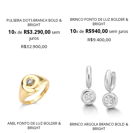
BRINCO PONTO DE LUZ BOLDER &
PULSEIRA DOTS BRANCA BOLD &
BRIGHT
BRIGHT
10
R$940,00
10
R$3.290,00
x de
sem juros
x de
sem
juros
R$9.400,00
R$32.900,00
ANEL PONTO DE LUZ BOLDER &
BRINCO ARGOLA BRANCO BOLD &
BRIGHT
BRIGHT