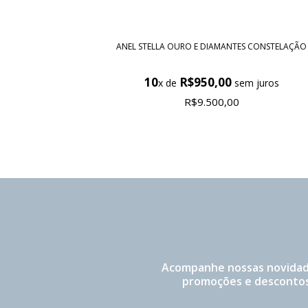
ANEL STELLA OURO E DIAMANTES CONSTELAÇÃO
10
R$950,00
x de
sem juros
R$9.500,00
Acompanhe nossas novidad
promoções e descontos