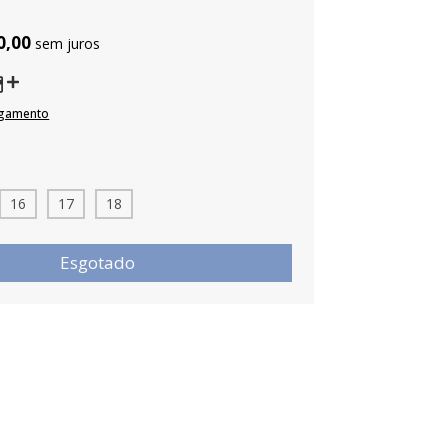
0,00
sem juros
agamento
16
17
18