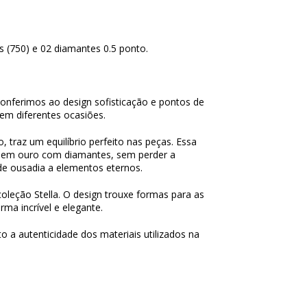
 (750) e 02 diamantes 0.5 ponto.
conferimos ao design sofisticação e pontos de
 em diferentes ocasiões.
 traz um equilíbrio perfeito nas peças. Essa
o em ouro com diamantes, sem perder a
de ousadia a elementos eternos.
oleção Stella. O design trouxe formas para as
ma incrível e elegante.
o a autenticidade dos materiais utilizados na