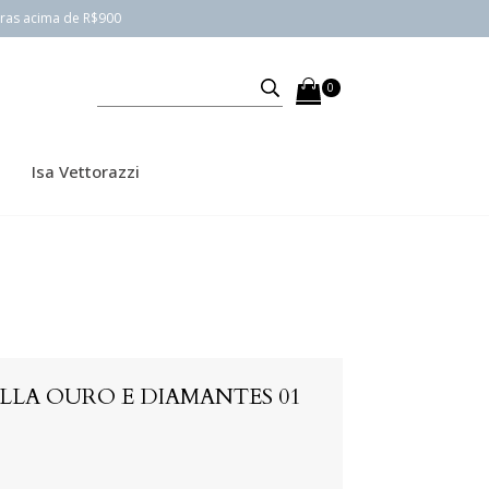
pras acima de R$900
0
Isa Vettorazzi
LLA OURO E DIAMANTES 01