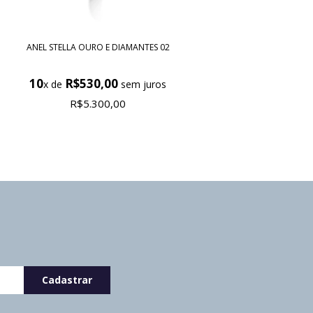
ANEL STELLA OURO E DIAMANTES 02
10
R$530,00
x de
sem juros
R$5.300,00