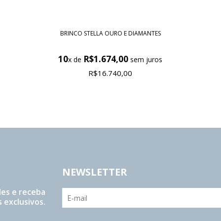
BRINCO STELLA OURO E DIAMANTES
10
R$1.674,00
x de
sem juros
R$16.740,00
NEWSLETTER
es e receba
 exclusivos.