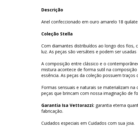
Descrição
Anel confeccionado em ouro amarelo 18 quilates
Coleção Stella
Com diamantes distribuídos ao longo dos fios, 
luz. As peças são versáteis e podem ser usadas
A composição entre clássico e o contemporâneo,
mistura acontece de forma sutil na composiçã
essência. As peças da coleção possuem traços 
Formas sensuais e naturais se materializam na c
peças que brincam com nossa imaginação de for
Garantia Isa Vettorazzi:
garantia eterna quant
fabricação.
Cuidados especiais em
Cuidados com sua joia
.