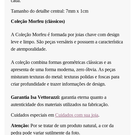
cada.
Tamanho do detalhe central: 7mm x 1cm
Coleção Morfeu (clássicos)
A Coleção Morfeu é formada por joias chave com design 
leve e limpo. São peças versáteis e possuem a característica 
de atemporalidade.
A coleção combina formas geométricas clássicas e as 
apresenta de uma forma moderna, zero óbvia. As peças 
misturam texturas do metal: texturas polidas e foscas para 
criar profundidade e trazer informações de design.
Garantia Isa Vettorazzi: 
garantia eterna quanto a 
autenticidade dos materiais utilizados na fabricação.
Cuidados especiais em 
Cuidados com sua joia
. 
Atenção:
 Por se tratar de um produto natural, a cor da 
pedra pode variar sutilmente da foto.