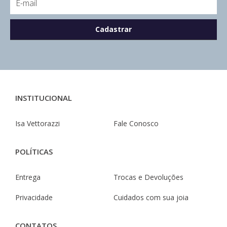
INSTITUCIONAL
Isa Vettorazzi
Fale Conosco
POLÍTICAS
Entrega
Trocas e Devoluções
Privacidade
Cuidados com sua joia
CONTATOS